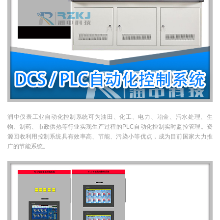
润中仪表工业自动化控制系统可为油田、化工、电力、冶金、污水处理、生
物、制药、市政供热等行业实现生产过程的PLC自动化控制实时监控管理。资
源回收利用控制系统具有效率高、节能、污染小等优点，成为目前国家大力推
广的节能系统。