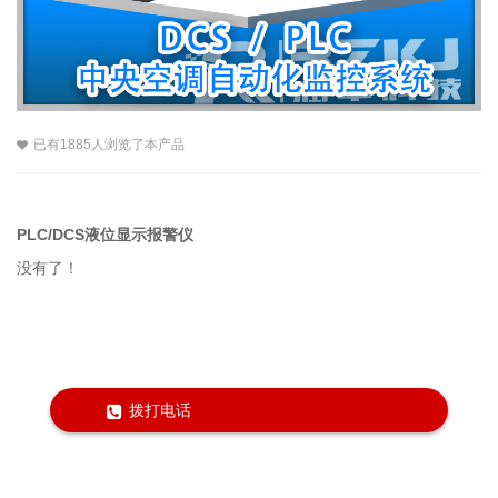
已有1885人浏览了本产品
PLC/DCS液位显示报警仪
没有了！
拨打电话
Powered by淮安润中仪表科技有限公司 版权所有 © 2018,