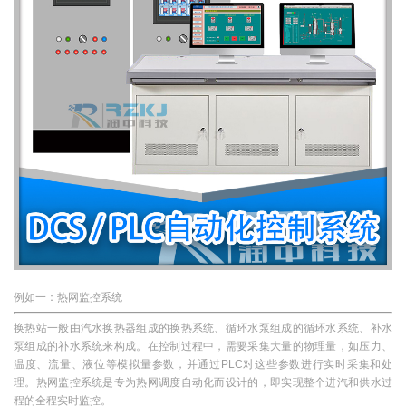
例如一：热网监控系统
换热站一般由汽水换热器组成的换热系统、循环水泵组成的循环水系统、补水
泵组成的补水系统来构成。在控制过程中，需要采集大量的物理量，如压力、
温度、流量、液位等模拟量参数，并通过PLC对这些参数进行实时采集和处
理。热网监控系统是专为热网调度自动化而设计的，即实现整个进汽和供水过
程的全程实时监控。