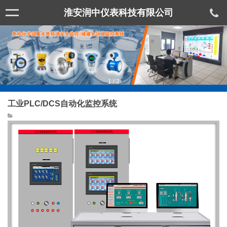
淮安润中仪表科技有限公司
1
/
2
工业PLC/DCS自动化监控系统