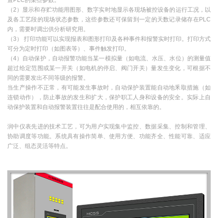
（2）显示和存贮功能用图形、数字实时地显示各现场被控设备的运行工况，以
及各工艺段的现场状态参数，这些参数还可保留到一定的天数记录储存在PLC
内，需要时调岀供分析研究用。
（3） 打印功能可以实现报表和图形打印及各种事件和报警实时打印。打印方式
可分为定时打印（如图表等）、事件触发打印。
（4）自动保护，自动报警功能当某一模拟量（如电流、水压、水位）的测量值
超过给定范围或某一开关（如电机的停启、阀门开关）量发生变化，可根据不
同的需要发出不同等级的报警。
当生产操作不正常，有可能发生事故时，自动保护装置能自动地釆取措施（如
连锁动作），防止事故的发生和扩大，保护职工人身和设备的安全。实际上自
动保护装置和自动报警装置往往是配合使用的，相互依靠的。
润中仪表先进的技术工艺，可为用户实现集中监控、数据采集、控制和管理、
协助调度等功能。系统具有操作简单、使用方便、功能齐全、性能可靠、适应
广泛、组态灵活等特点。