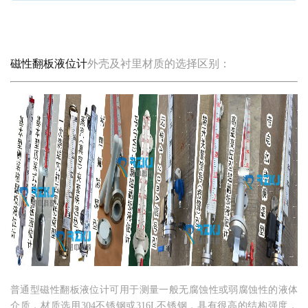
磁性翻板液位计
外壳及衬里材质的选择区别：
普通型磁性翻板液位计可用于测量一般无腐蚀性或弱腐蚀性的液体
介质，材质选用304不锈钢或316L不锈钢，具有很高的结构强度，