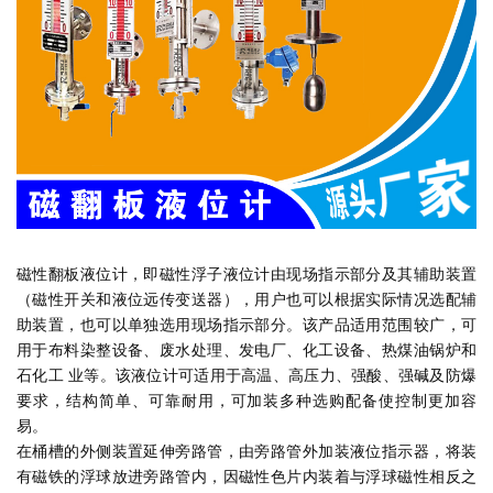
磁性翻板液位计，即磁性浮子液位计由现场指示部分及其辅助装置
（磁性开关和液位远传变送器），用户也可以根据实际情况选配辅
助装置，也可以单独选用现场指示部分。该产品适用范围较广，可
用于布料染整设备、废水处理、发电厂、化工设备、热煤油锅炉和
石化工 业等。该液位计可适用于高温、高压力、强酸、强碱及防爆
要求，结构简单、可靠耐用，可加装多种选购配备使控制更加容
易。
在桶槽的外侧装置延伸旁路管，由旁路管外加装液位指示器，将装
有磁铁的浮球放进旁路管内，因磁性色片内装着与浮球磁性相反之