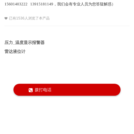
15601403222 13915181149，我们会有专业人员为您答疑解惑）
已有1536人浏览了本产品
压力_温度显示报警器
雷达液位计
拨打电话
Powered by淮安润中仪表科技有限公司 版权所有 © 2018,
All right reserved