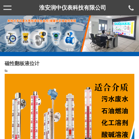
淮安润中仪表科技有限公司
1
/
2
磁性翻板液位计